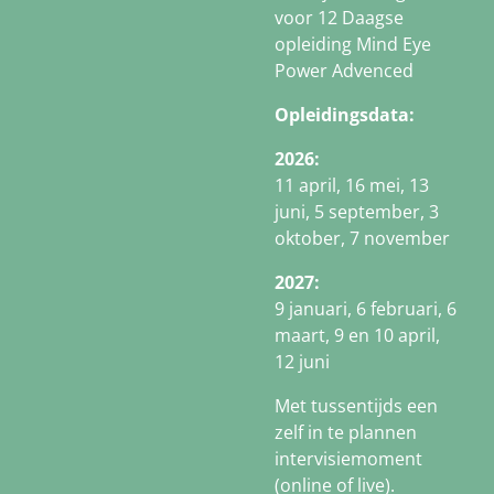
voor 12 Daagse
opleiding Mind Eye
Power Advenced
Opleidingsdata:
2026:
11 april, 16 mei, 13
juni, 5 september, 3
oktober, 7 november
2027:
9 januari, 6 februari, 6
maart, 9 en 10 april,
12 juni
Met tussentijds een
zelf in te plannen
intervisiemoment
(online of live).