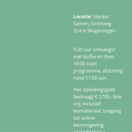
Locatie:
Sterker
Samen,
Grintweg
324
in Wageningen
9:30 uur ontvangst
met koffie en thee,
10:00 start
programma, afsluiting
rond 17.00 uur.
Het opleidingsgeld
bedraagt € 2795,- btw
vrij, inclusief
lesmateriaal, toegang
tot online
leeromgeving,