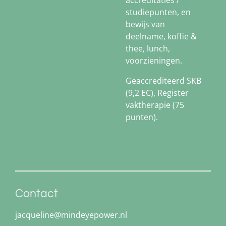
accreditaties /
studiepunten, en
bewijs van
deelname, koffie &
thee, lunch,
voorzieningen.
Geaccrediteerd SKB
(9,2 EC), Register
vaktherapie (75
punten).
Contact
jacqueline@mindeyepower.nl