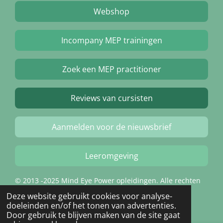
Webshop
Incompany MEP trainingen
Zoek een MEP practitioner
Reviews van cursisten
Aanmelden voor de nieuwsbrief
Leeromgeving
© 2013 -2025 Mind Eye Power opleidingen. Alle rechten
voorbehouden.
Deze website gebruikt cookies voor analyse-
doeleinden en/of het tonen van advertenties.
Door gebruik te blijven maken van de site gaat