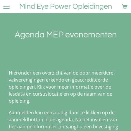
Mind Eye Power Opleidingen
Ga
direct
naar
de
Agenda MEP evenementen
hoofdinhoud
Hieronder een overzicht van de door meerdere
vakverenigingen erkende en geaccrediteerde
opleidingen. Klik voor meer informatie over de
lesdata en cursuslocatie en op de naam van de
opleiding.
Aanmelden kan eenvoudig door te klikken op de
aanmeldbutton in de agenda. Na het invullen van
het aanmeldformulier ontvangt u een bevestiging