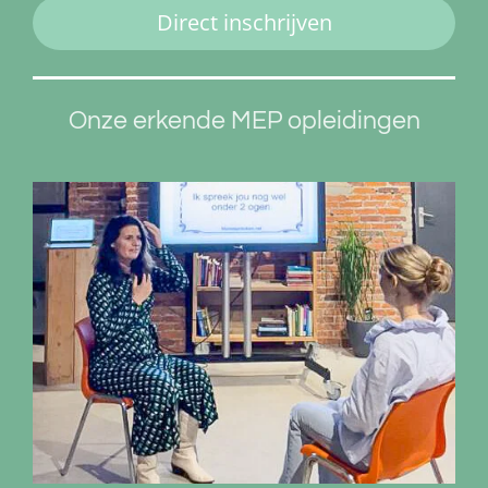
Direct inschrijven
Onze erkende MEP opleidingen