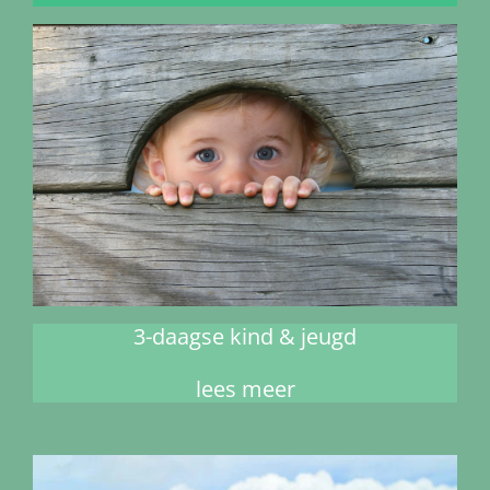
3-daagse kind & jeugd
lees meer