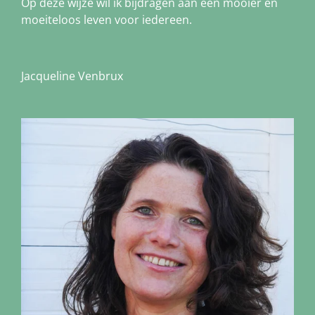
Op deze wijze wil ik bijdragen aan een mooier en
moeiteloos leven voor iedereen.
Jacqueline Venbrux