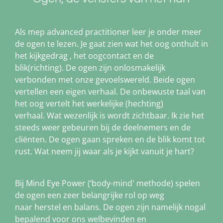
Als mep advanced practitioner leer je onder meer
de ogen te lezen. Je gaat zien wat het oog onthult in
het kijkgedrag , het oogcontact en de
blik(richting). De ogen zijn onlosmakelijk
verbonden met onze gevoelswereld. Beide ogen
vertellen een eigen verhaal. De onbewuste taal van
het oog vertelt het werkelijke (hechting)
verhaal. Wat wezenlijk is wordt zichtbaar. Ik zie het
steeds weer gebeuren bij de deelnemers en de
cliënten. De ogen gaan spreken en de blik komt tot
rust. Wat neem jij waar als je kijkt vanuit je hart?
Bij Mind Eye Power (‘body-mind' methode) spelen
de ogen een zeer belangrijke rol op weg
naar herstel en balans. De ogen zijn namelijk nogal
bepalend voor ons welbevinden en