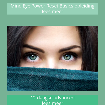
Mind Eye Power Reset Basics opleiding
lees meer
12-daagse advanced
lees meer