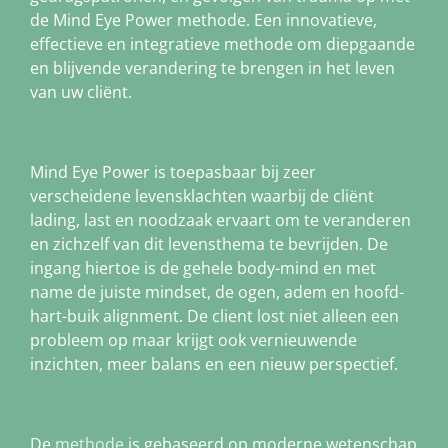
de Mind Eye Power methode. Een innovatieve,
effectieve en integratieve methode om diepgaande
en blijvende verandering te brengen in het leven
van uw cliënt.
Mind Eye Power is toepasbaar bij zeer
verscheidene levensklachten waarbij de cliënt
lading, last en noodzaak ervaart om te veranderen
en zichzelf van dit levensthema te bevrijden. De
ingang hiertoe is de gehele body-mind en met
name de juiste mindset, de ogen, adem en hoofd-
hart-buik alignment. De client lost niet alleen een
probleem op maar krijgt ook vernieuwende
inzichten, meer balans en een nieuw perspectief.
De
methode
is gebaseerd op moderne wetenschap