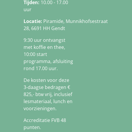
Tijden:
10.00 - 17.00
uur
Locatie:
Piramide, Munnikhofsestraat
28, 6691 HH Gendt
9:30 uur ontvangst
met koffie en thee,
10:00 start
programma, afsluiting
rond 17.00 uur.
De kosten voor deze
3-daagse bedragen €
825,- btw vrij, inclusief
lesmateriaal, lunch en
voorzieningen.
Accreditatie FVB 48
punten.