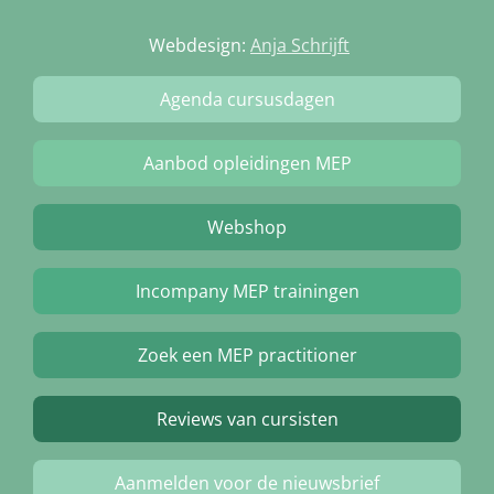
Webdesign:
Anja Schrijft
Agenda cursusdagen
Aanbod opleidingen MEP
Webshop
Incompany MEP trainingen
Zoek een MEP practitioner
Reviews van cursisten
Aanmelden voor de nieuwsbrief