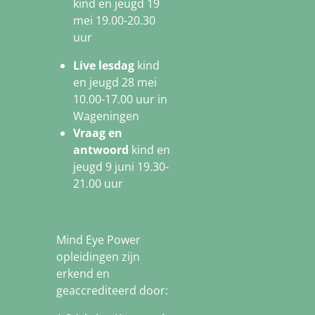
kind en jeugd 19
mei 19.00-20.30
uur
Live lesdag
kind
en jeugd 28 mei
10.00-17.00 uur in
Wageningen
Vraag en
antwoord
kind en
jeugd 9 juni 19.30-
21.00 uur
Mind Eye Power
opleidingen zijn
erkend en
geaccrediteerd door: