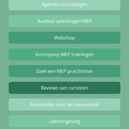
Agenda cursusdagen
Aanbod opleidingen MEP
Webshop
Incompany MEP trainingen
Zoek een MEP practitioner
Reviews van cursisten
Aanmelden voor de nieuwsbrief
Leeromgeving