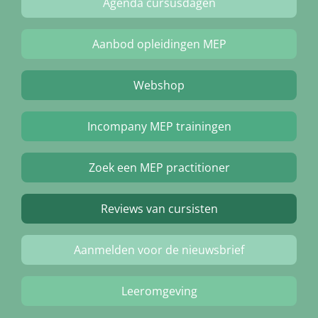
Agenda cursusdagen
Aanbod opleidingen MEP
Webshop
Incompany MEP trainingen
Zoek een MEP practitioner
Reviews van cursisten
Aanmelden voor de nieuwsbrief
Leeromgeving