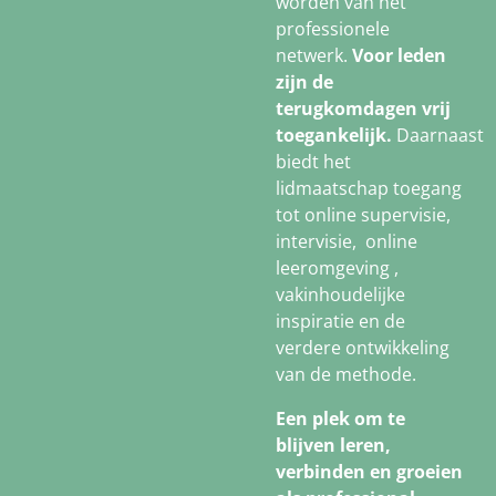
worden van het
professionele
netwerk.
Voor leden
zijn de
terugkomdagen vrij
toegankelijk.
Daarnaast
biedt het
lidmaatschap toegang
tot online supervisie,
intervisie, online
leeromgeving ,
vakinhoudelijke
inspiratie en de
verdere ontwikkeling
van de methode.
Een plek om te
blijven leren,
verbinden en groeien