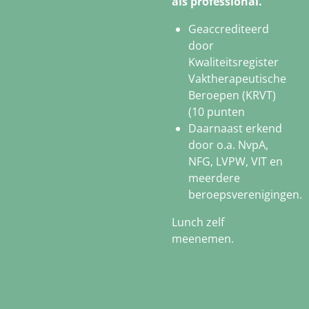
als professional.
Geaccrediteerd
door
Kwaliteitsregister
Vaktherapeutische
Beroepen (KRVT)
(10 punten
Daarnaast erkend
door o.a. NvpA,
NFG, LVPW, VIT en
meerdere
beroepsverenigingen.
Lunch zelf
meenemen.