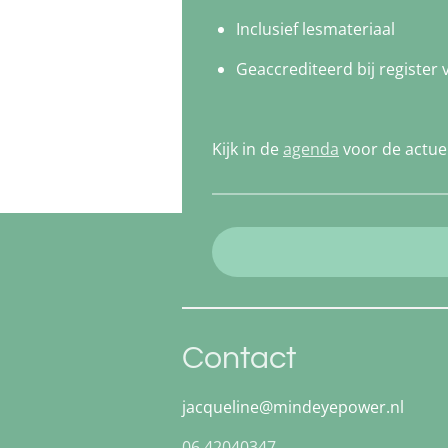
Inclusief lesmateriaal
Geaccrediteerd bij register
Kijk in de
agenda
voor de actuel
Contact
jacqueline@mindeyepower.nl
06 42040347