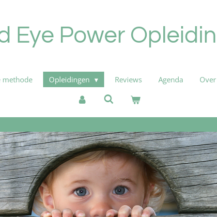
d Eye Power Opleidi
 methode
Opleidingen
Reviews
Agenda
Over