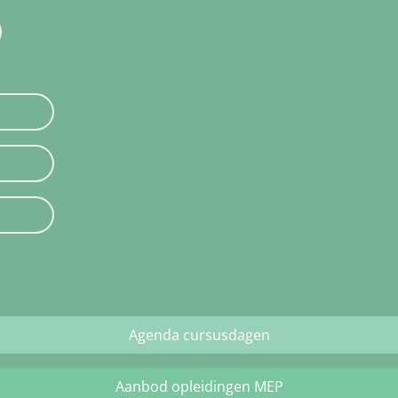
Agenda cursusdagen
Aanbod opleidingen MEP