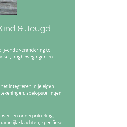
Kind & Jeugd
lijvende verandering te
dset, oogbewegingen en
het integreren in je eigen
ekeningen, spelopstellingen .
over- en onderprikkeling,
hamelijke klachten, specifieke