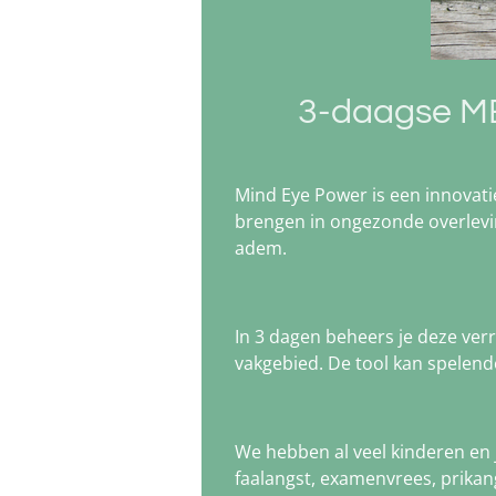
3-daagse ME
Mind Eye Power is een innovati
brengen in ongezonde overlevi
adem.
In 3 dagen beheers je deze verr
vakgebied. De tool kan spelen
We hebben al veel kinderen en 
faalangst, examenvrees, prikang