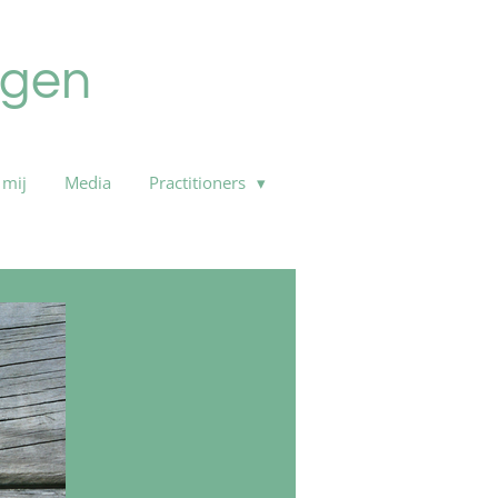
ngen
 mij
Media
Practitioners