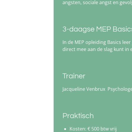
angsten, sociale angst en gevo
3-daagse MEP Basics
In de MEP opleiding Basics lee
direct mee aan de slag kunt in e
Trainer
Jacqueline Venbrux Psychologe
Praktisch
Kosten: € 500 btw vrij