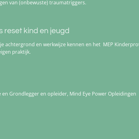
lgen van (onbewuste) traumatriggers.
 reset kind en jeugd
r je achtergrond en werkwijze kennen en het MEP Kinderpro
igen praktijk.
 en Grondlegger en opleider, Mind Eye Power Opleidingen