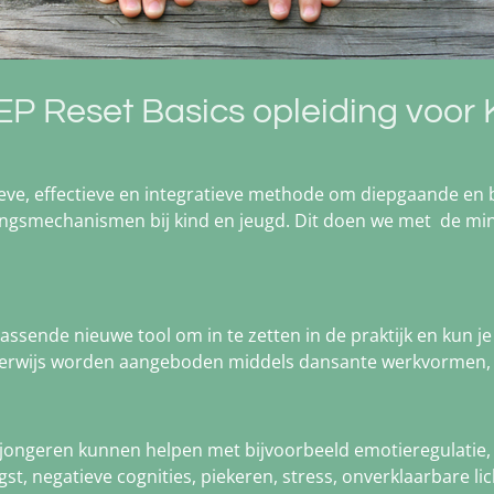
P Reset Basics opleiding voor 
eve, effectieve en integratieve methode om diepgaande en b
ngsmechanismen bij kind en jeugd. Dit doen we met de
min
assende nieuwe tool om in te zetten in de praktijk en kun je 
derwijs worden aangeboden middels dansante werkvormen, t
jongeren kunnen helpen met bijvoorbeeld emotieregulatie, 
st, negatieve cognities, piekeren, stress, onverklaarbare lic