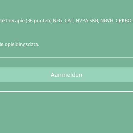
 vaktherapie (36 punten) NFG ,CAT, NVPA SKB, NBVH, CRKBO.
e opleidingsdata.
Aanmelden