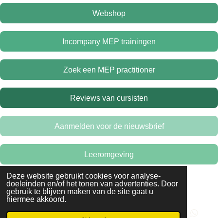
Webshop
Incompany MEP trainingen
Zoek een MEP practitioner
Reviews van cursisten
Aanmelden voor de nieuwsbrief
Leeromgeving
Deze website gebruikt cookies voor analyse-
© 2013 -2025 Mind Eye Power opleidingen. Alle rechten
doeleinden en/of het tonen van advertenties. Door
voorbehouden.
gebruik te blijven maken van de site gaat u
hiermee akkoord.