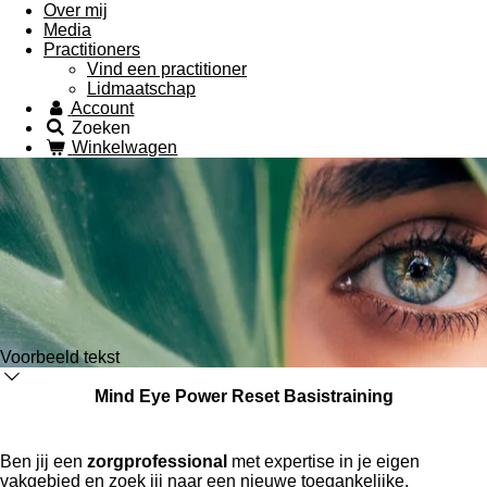
Over mij
Media
Practitioners
Vind een practitioner
Lidmaatschap
Account
Zoeken
Winkelwagen
Voorbeeld tekst
Mind Eye Power Reset Basistraining
Ben jij een
zorgprofessional
met expertise in je eigen
vakgebied en zoek jij naar een nieuwe toegankelijke,