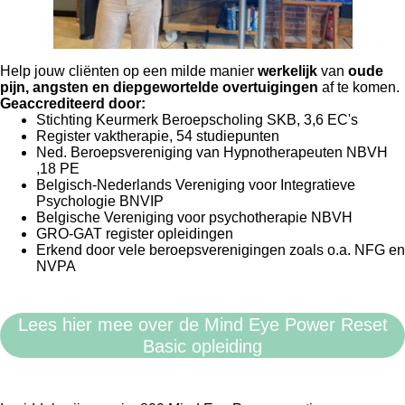
Help jouw cliënten op een milde manier
werkelijk
van
oude
pijn, angsten en diepgewortelde overtuigingen
af te komen.
Geaccrediteerd door:
Stichting Keurmerk Beroepscholing SKB, 3,6 EC's
Register vaktherapie, 54 studiepunten
Ned. Beroepsvereniging van Hypnotherapeuten NBVH
,18 PE
Belgisch-Nederlands Vereniging voor Integratieve
Psychologie BNVIP
Belgische Vereniging voor psychotherapie NBVH
GRO-GAT register opleidingen
Erkend door vele beroepsverenigingen zoals o.a. NFG en
NVPA
Lees hier mee over de Mind Eye Power Reset
Basic opleiding