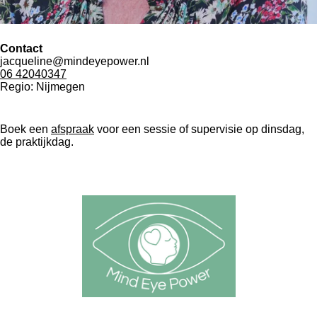
Contact
jacqueline@mindeyepower.nl
06 42040347
Regio: Nijmegen
Boek een
afspraak
voor een sessie of supervisie op dinsdag,
de praktijkdag.