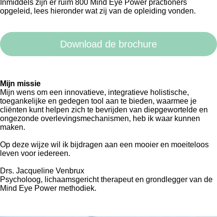
Inmiddels zijn er ruim 800 Mind Eye Power practioners
opgeleid, lees hieronder wat zij van de opleiding vonden.
Download de brochure
Mijn missie
Mijn wens om een innovatieve, integratieve holistische,
toegankelijke en gedegen tool aan te bieden, waarmee je
cliënten kunt helpen zich te bevrijden van diepgewortelde en
ongezonde overlevingsmechanismen, heb ik waar kunnen
maken.
Op deze wijze wil ik bijdragen aan een mooier en moeiteloos
leven voor iedereen.
Drs. Jacqueline Venbrux
Psycholoog, lichaamsgericht therapeut en grondlegger van de
Mind Eye Power methodiek.